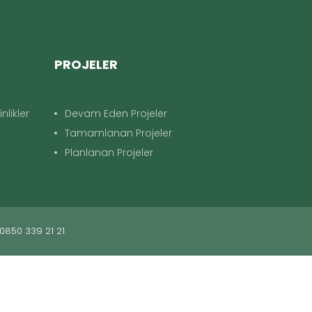
PROJELER
nlikler
Devam Eden Projeler
Tamamlanan Projeler
Planlanan Projeler
 0850 339 21 21