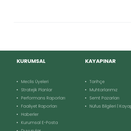
KURUMSAL
KAYAPINAR
Meclis Üyeleri
Tarihçe
Stratejik Planlar
Muhtarlarımız
Performans Raporları
Semt Pazarları
Faaliyet Raporları
Nüfus Bilgileri | Kay
Haberler
Kurumsal E-Posta
Duyurular