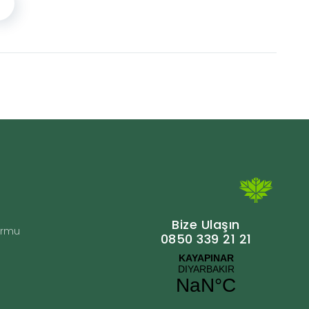
Bize Ulaşın
Formu
0850 339 21 21