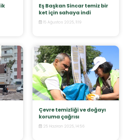
ik
Eş Başkan Sincar temiz bir
ket için sahaya indi
15 Ağustos 2025, 11:19
Çevre temizliği ve doğayı
koruma çağrısı
25 Haziran 2025, 14:56