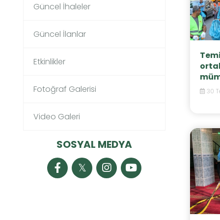
Güncel İhaleler
Güncel İlanlar
Temi
Etkinlikler
orta
müm
Fotoğraf Galerisi
30 T
Video Galeri
SOSYAL MEDYA
𝕏