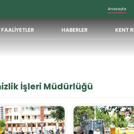
Anasayfa
FAALİYETLER
HABERLER
KENT R
zlik İşleri Müdürlüğü