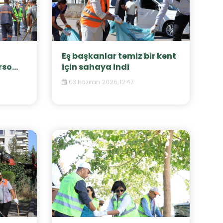
Eş başkanlar temiz bir kent
so...
için sahaya indi
03 Haziran 2026, 12:47