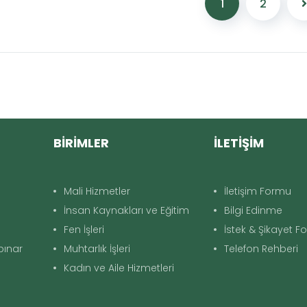
1
2
BİRİMLER
İLETİŞİM
Mali Hizmetler
İletişim Formu
İnsan Kaynakları ve Eğitim
Bilgi Edinme
Fen İşleri
İstek & Şikayet 
apınar
Muhtarlık İşleri
Telefon Rehberi
Kadın ve Aile Hizmetleri