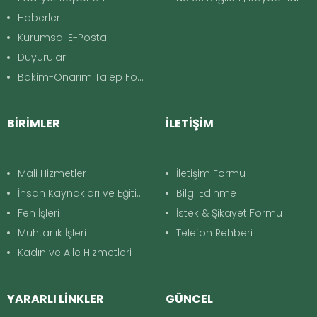
Haberler
Kurumsal E-Posta
Duyurular
Bakim-Onarım Talep Formu
BİRİMLER
İLETİŞİM
Mali Hizmetler
İletişim Formu
İnsan Kaynakları ve Eğitim
Bilgi Edinme
Fen İşleri
İstek & Şikayet Formu
Muhtarlık İşleri
Telefon Rehberi
Kadın ve Aile Hizmetleri
YARARLI LİNKLER
GÜNCEL