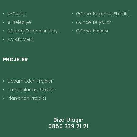
e-Devlet
Güncel Haber ve Etkinlikler
e-Belediye
Güncel Duyrular
Nöbetçi Eczaneler | Kayapınar
Güncel İhaleler
K.V.K.K. Metni
PROJELER
Devam Eden Projeler
Tamamlanan Projeler
Planlanan Projeler
Bize Ulaşın
0850 339 21 21