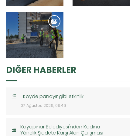
DIĞER HABERLER
Köyde panayır gibi etkinlik
07 Ağustos 2026, 09:49
Kayapınar Belediyesi'nden Kadına
Yönelik Şiddete Karşı Alan Çalışması