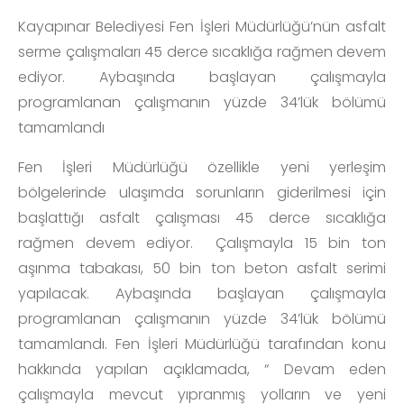
Kayapınar Belediyesi Fen İşleri Müdürlüğü’nün asfalt
serme çalışmaları 45 derce sıcaklığa rağmen devem
ediyor. Aybaşında başlayan çalışmayla
programlanan çalışmanın yüzde 34’lük bölümü
tamamlandı
Fen İşleri Müdürlüğü özellikle yeni yerleşim
bölgelerinde ulaşımda sorunların giderilmesi için
başlattığı asfalt çalışması 45 derce sıcaklığa
rağmen devem ediyor. Çalışmayla 15 bin ton
aşınma tabakası, 50 bin ton beton asfalt serimi
yapılacak. Aybaşında başlayan çalışmayla
programlanan çalışmanın yüzde 34’lük bölümü
tamamlandı. Fen İşleri Müdürlüğü tarafından konu
hakkında yapılan açıklamada, “ Devam eden
çalışmayla mevcut yıpranmış yolların ve yeni