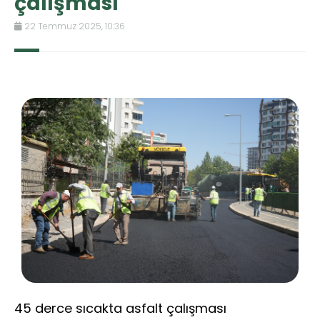
çalışması
22 Temmuz 2025, 10:36
45 derce sıcakta asfalt çalışması