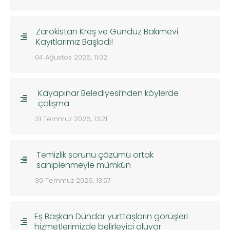
Zarokistan Kreş ve Gündüz Bakımevi
Kayıtlarımız Başladı!
04 Ağustos 2026, 11:02
Kayapınar Belediyesi’nden köylerde
çalışma
31 Temmuz 2026, 13:21
Temizlik sorunu çözümü ortak
sahiplenmeyle mümkün
30 Temmuz 2026, 13:57
Eş Başkan Dündar yurttaşların görüşleri
hizmetlerimizde belirleyici oluyor