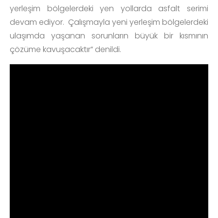
yerleşim bölgelerdeki yen yollarda asfalt serimi
devam ediyor. Çalışmayla yeni yerleşim bölgelerdeki
ulaşımda yaşanan sorunların büyük bir kısmının
çözüme kavuşacaktır” denildi.