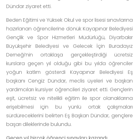
Dündar ziyaret etti.
Beden Eğitimi ve Yüksek Okul ve spor lisesi sınavlarına
hazırlanan öğrencilerine dönük Kayapınar Belediyesi
Gençlik ve Spor Hizmetleri Müdürlüğü, Diyarbakır
Büyükşehir Belediyesi ve Gelecek İçin Buradayız
Derneği’nin ortaklaşa gerçekleştirdiği ücretsiz
kurslara geçen yıl olduğu gibi bu yılda öğrenciler
yoğun katlım gösterdi Kayapınar Belediyesi Eş
başkanı Cengiz Dündar, meclis üyeleri ve başkan
yardımcıları kursiyer öğrencileri ziyaret etti. Gençlerin
eşit, ücretsiz ve nitelikli eğitim ile spor olanaklarına
erişebilmesi için bu yünlü ortak çalışmaları
sürdüreceklerini belirten Eş Başkan Dündar, gençlere
başarı dileklerinde bulundu.
Geçen yıl birçok öğrenci sınavları kazandı