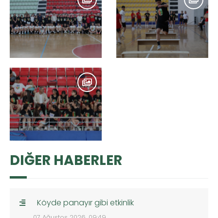
DIĞER HABERLER
Köyde panayır gibi etkinlik
07 Ağustos 2026, 09:49