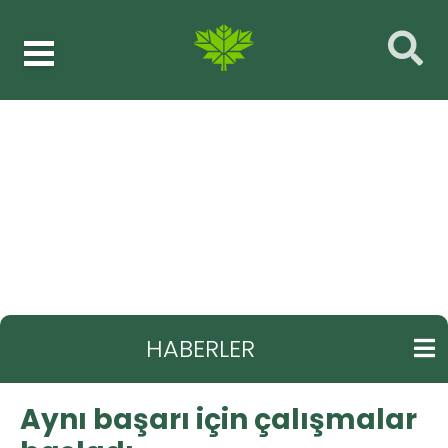
Haberler
Genel haberler
GERI
Aynı başarı için çalışmalar başladı
HABERLER
Aynı başarı için çalışmalar