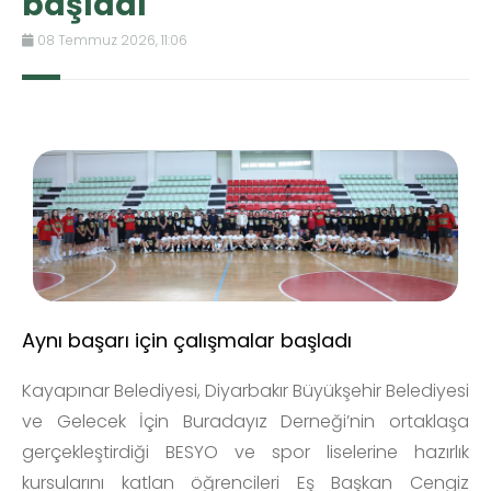
başladı
08 Temmuz 2026, 11:06
Aynı başarı için çalışmalar başladı
Kayapınar Belediyesi, Diyarbakır Büyükşehir Belediyesi
ve Gelecek İçin Buradayız Derneği’nin ortaklaşa
gerçekleştirdiği BESYO ve spor liselerine hazırlık
kursularını katlan öğrencileri Eş Başkan Cengiz