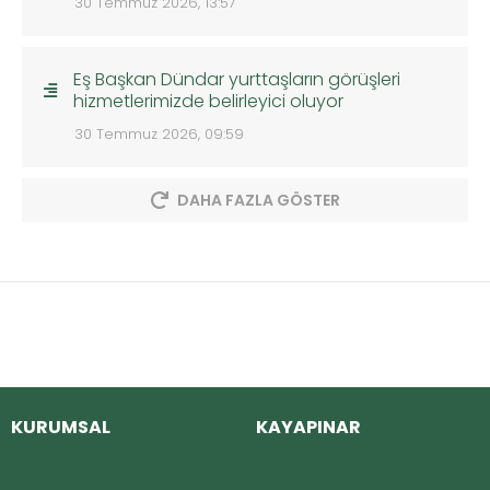
30 Temmuz 2026, 13:57
Eş Başkan Dündar yurttaşların görüşleri
hizmetlerimizde belirleyici oluyor
30 Temmuz 2026, 09:59
DAHA FAZLA GÖSTER
KURUMSAL
KAYAPINAR