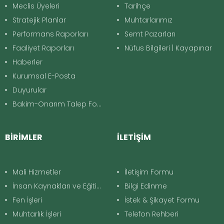
Meclis Üyeleri
Tarihçe
Stratejik Planlar
Muhtarlarımız
Performans Raporları
Semt Pazarları
Faaliyet Raporları
Nüfus Bilgileri | Kayapınar
Haberler
Kurumsal E-Posta
Duyurular
Bakim-Onarım Talep Formu
BİRİMLER
İLETİŞİM
Mali Hizmetler
İletişim Formu
İnsan Kaynakları ve Eğitim
Bilgi Edinme
Fen İşleri
İstek & Şikayet Formu
Muhtarlık İşleri
Telefon Rehberi