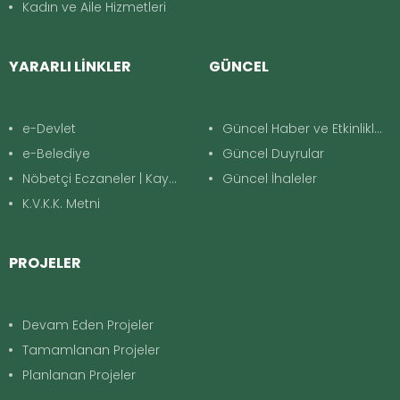
Kadın ve Aile Hizmetleri
YARARLI LİNKLER
GÜNCEL
e-Devlet
Güncel Haber ve Etkinlikler
e-Belediye
Güncel Duyrular
Nöbetçi Eczaneler | Kayapınar
Güncel İhaleler
K.V.K.K. Metni
PROJELER
Devam Eden Projeler
Tamamlanan Projeler
Planlanan Projeler