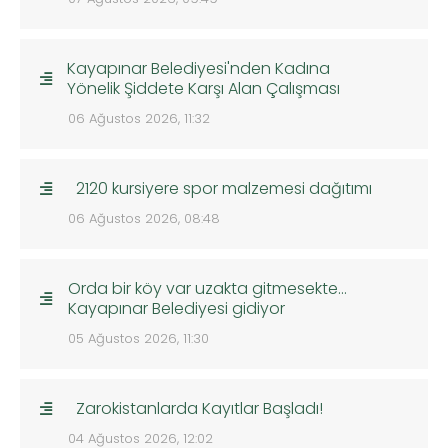
Kayapınar Belediyesi'nden Kadına
Yönelik Şiddete Karşı Alan Çalışması
06 Ağustos 2026, 11:32
2120 kursiyere spor malzemesi dağıtımı
06 Ağustos 2026, 08:48
Orda bir köy var uzakta gitmesekte…
Kayapınar Belediyesi gidiyor
05 Ağustos 2026, 11:30
Zarokistanlarda Kayıtlar Başladı!
04 Ağustos 2026, 12:02