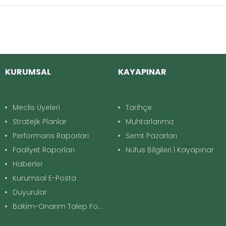
KURUMSAL
KAYAPINAR
Meclis Üyeleri
Tarihçe
Stratejik Planlar
Muhtarlarımız
Performans Raporları
Semt Pazarları
Faaliyet Raporları
Nüfus Bilgileri | Kayapınar
Haberler
Kurumsal E-Posta
Duyurular
Bakim-Onarım Talep Formu