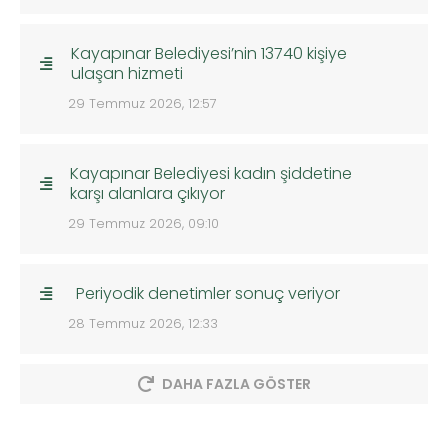
Kayapınar Belediyesi’nin 13740 kişiye
ulaşan hizmeti
29 Temmuz 2026, 12:57
Kayapınar Belediyesi kadın şiddetine
karşı alanlara çıkıyor
29 Temmuz 2026, 09:10
Periyodik denetimler sonuç veriyor
28 Temmuz 2026, 12:33
DAHA FAZLA GÖSTER