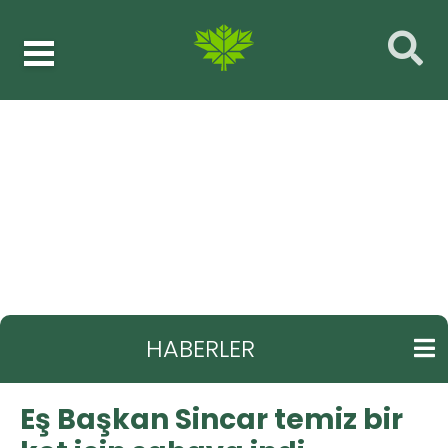
Haberler
Temizlik işleri müdürlüğü
GERI
Eş Başkan Sincar temiz bir ket için sahaya indi
HABERLER
Eş Başkan Sincar temiz bir