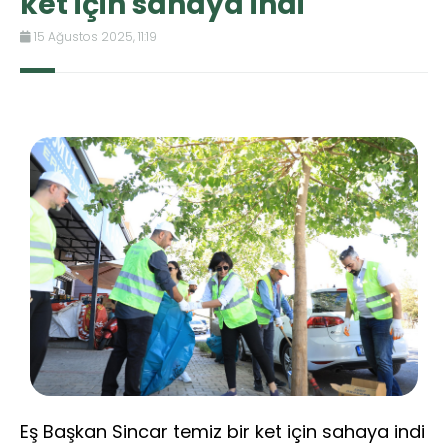
ket için sahaya indi
15 Ağustos 2025, 11:19
Eş Başkan Sincar temiz bir ket için sahaya indi