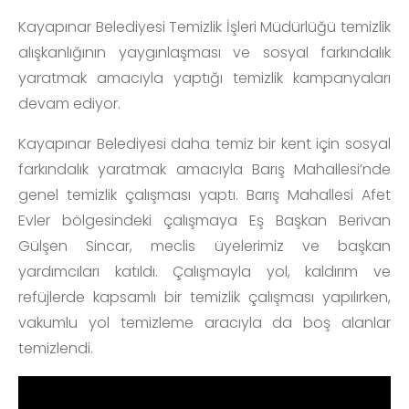
Kayapınar Belediyesi Temizlik İşleri Müdürlüğü temizlik
alışkanlığının yaygınlaşması ve sosyal farkındalık
yaratmak amacıyla yaptığı temizlik kampanyaları
devam ediyor.
Kayapınar Belediyesi daha temiz bir kent için sosyal
farkındalık yaratmak amacıyla Barış Mahallesi’nde
genel temizlik çalışması yaptı. Barış Mahallesi Afet
Evler bölgesindeki çalışmaya Eş Başkan Berivan
Gülşen Sincar, meclis üyelerimiz ve başkan
yardımcıları katıldı. Çalışmayla yol, kaldırım ve
refüjlerde kapsamlı bir temizlik çalışması yapılırken,
vakumlu yol temizleme aracıyla da boş alanlar
temizlendi.