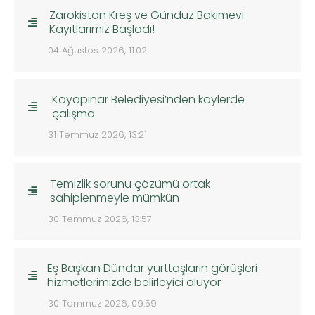
Zarokistan Kreş ve Gündüz Bakımevi
Kayıtlarımız Başladı!
04 Ağustos 2026, 11:02
Kayapınar Belediyesi’nden köylerde
çalışma
31 Temmuz 2026, 13:21
Temizlik sorunu çözümü ortak
sahiplenmeyle mümkün
30 Temmuz 2026, 13:57
Eş Başkan Dündar yurttaşların görüşleri
hizmetlerimizde belirleyici oluyor
30 Temmuz 2026, 09:59