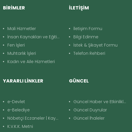
BİRİMLER
İLETİŞİM
Mali Hizmetler
İletişim Formu
İnsan Kaynakları ve Eğitim
Bilgi Edinme
Fen İşleri
İstek & Şikayet Formu
Muhtarlık İşleri
Telefon Rehberi
Kadın ve Aile Hizmetleri
YARARLI LİNKLER
GÜNCEL
e-Devlet
Güncel Haber ve Etkinlikler
e-Belediye
Güncel Duyrular
Nöbetçi Eczaneler | Kayapınar
Güncel İhaleler
K.V.K.K. Metni