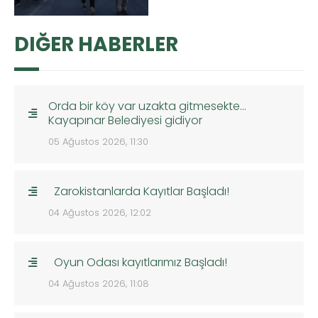
DIĞER HABERLER
Orda bir köy var uzakta gitmesekte…
Kayapınar Belediyesi gidiyor
05 Ağustos 2026, 11:30
Zarokistanlarda Kayıtlar Başladı!
04 Ağustos 2026, 12:02
Oyun Odası kayıtlarımız Başladı!
04 Ağustos 2026, 11:08