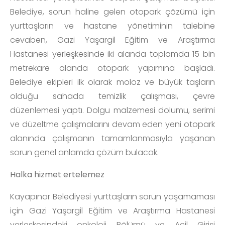
Belediye, sorun haline gelen otopark çözümü için
yurttaşların ve hastane yönetiminin talebine
cevaben, Gazi Yaşargil Eğitim ve Araştırma
Hastanesi yerleşkesinde iki alanda toplamda 15 bin
metrekare alanda otopark yapımına başladı.
Belediye ekipleri ilk olarak moloz ve büyük taşların
olduğu sahada temizlik çalışması, çevre
düzenlemesi yaptı. Dolgu malzemesi dolumu, serimi
ve düzeltme çalışmalarını devam eden yeni otopark
alanında çalışmanın tamamlanmasıyla yaşanan
sorun genel anlamda çözüm bulacak.
Halka hizmet ertelemez
Kayapınar Belediyesi yurttaşların sorun yaşamaması
için Gazi Yaşargil Eğitim ve Araştırma Hastanesi
yerleşkesindeki onkoloji Bölümü ve Acil Girişi