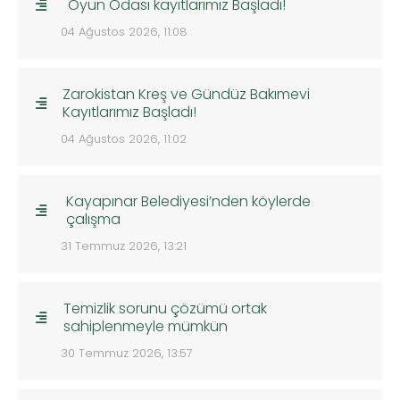
Oyun Odası kayıtlarımız Başladı!
04 Ağustos 2026, 11:08
Zarokistan Kreş ve Gündüz Bakımevi
Kayıtlarımız Başladı!
04 Ağustos 2026, 11:02
Kayapınar Belediyesi’nden köylerde
çalışma
31 Temmuz 2026, 13:21
Temizlik sorunu çözümü ortak
sahiplenmeyle mümkün
30 Temmuz 2026, 13:57