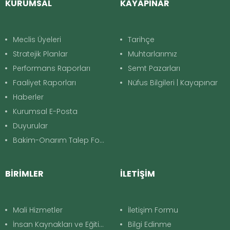
KURUMSAL
KAYAPINAR
Meclis Üyeleri
Tarihçe
Stratejik Planlar
Muhtarlarımız
Performans Raporları
Semt Pazarları
Faaliyet Raporları
Nüfus Bilgileri | Kayapınar
Haberler
Kurumsal E-Posta
Duyurular
Bakim-Onarım Talep Formu
BİRİMLER
İLETİŞİM
Mali Hizmetler
İletişim Formu
İnsan Kaynakları ve Eğitim
Bilgi Edinme