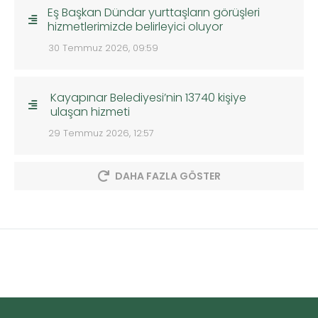
Eş Başkan Dündar yurttaşların görüşleri
hizmetlerimizde belirleyici oluyor
30 Temmuz 2026, 09:59
Kayapınar Belediyesi’nin 13740 kişiye
ulaşan hizmeti
29 Temmuz 2026, 12:57
DAHA FAZLA GÖSTER