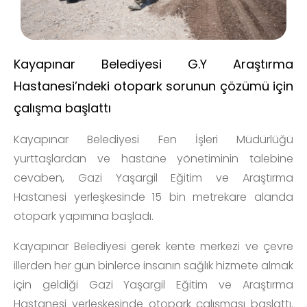
Kayapınar Belediyesi G.Y Araştırma
Hastanesi’ndeki otopark sorunun çözümü için
çalışma başlattı
Kayapınar Belediyesi Fen İşleri Müdürlüğü
yurttaşlardan ve hastane yönetiminin talebine
cevaben, Gazi Yaşargil Eğitim ve Araştırma
Hastanesi yerleşkesinde 15 bin metrekare alanda
otopark yapımına başladı.
Kayapınar Belediyesi gerek kente merkezi ve çevre
illerden her gün binlerce insanın sağlık hizmete almak
için geldiği Gazi Yaşargil Eğitim ve Araştırma
Hastanesi yerleşkesinde otopark çalışması başlattı.