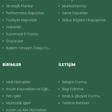
Stratejik Planlar
Muhtarlarımız
Performans Raporları
Semt Pazarları
Faaliyet Raporları
Nüfus Bilgileri | Kayapınar
Haberler
Kurumsal E-Posta
Duyurular
Bakim-Onarım Talep Formu
BİRİMLER
İLETİŞİM
Mali Hizmetler
İletişim Formu
İnsan Kaynakları ve Eğitim
Bilgi Edinme
Fen İşleri
İstek & Şikayet Formu
Muhtarlık İşleri
Telefon Rehberi
Kadın ve Aile Hizmetleri