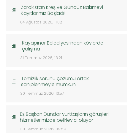
Zarokistan Kreş ve Gündüz Bakımevi
Kayıtlarımız Başladı!
04 Ağustos 2026, 11:02
Kayapınar Belediyesi’nden köylerde
çalışma
31 Temmuz 2026, 13:21
Temizlik sorunu çözümü ortak
sahiplenmeyle mümkün
30 Temmuz 2026, 13:57
Eş Başkan Dündar yurttaşların görüşleri
hizmetlerimizde belirleyici oluyor
30 Temmuz 2026, 09:59