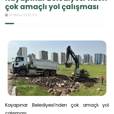
çok amaçlı yol çalışması
05 Mayıs 2025, 11:12
Kayapınar Belediyesi’nden çok amaçlı yol
çalışması