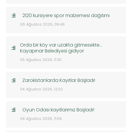
2120 kursiyere spor malzemesi dağıtımı
06 Ağustos 2026, 08:48
Orda bir köy var uzakta gitmesekte…
Kayapınar Belediyesi gidiyor
05 Ağustos 2026, 11:30
Zarokistanlarda Kayıtlar Başladı!
04 Ağustos 2026, 12:02
Oyun Odası kayıtlarımız Başladı!
04 Ağustos 2026, 11:08