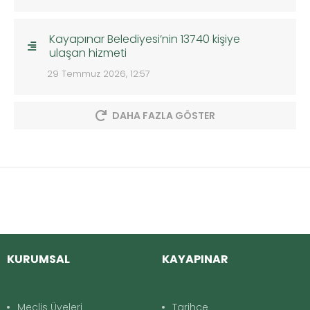
Kayapınar Belediyesi’nin 13740 kişiye
ulaşan hizmeti
29 Temmuz 2026, 12:57
DAHA FAZLA GÖSTER
KURUMSAL
KAYAPINAR
Meclis Üyeleri
Tarihçe