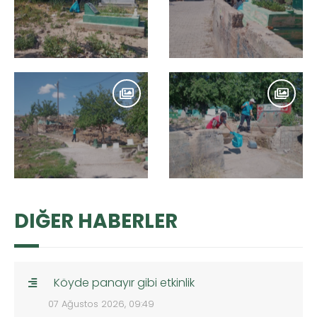
DIĞER HABERLER
Köyde panayır gibi etkinlik
07 Ağustos 2026, 09:49