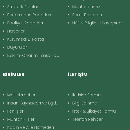
Stratejik Planlar
Muhtarlarımız
Performans Raporları
Semt Pazarları
Faaliyet Raporları
Nüfus Bilgileri | Kayapınar
Haberler
Kurumsal E-Posta
Duyurular
Bakim-Onarım Talep Formu
BİRİMLER
İLETİŞİM
Mali Hizmetler
İletişim Formu
İnsan Kaynakları ve Eğitim
Bilgi Edinme
Fen İşleri
İstek & Şikayet Formu
Muhtarlık İşleri
Telefon Rehberi
Kadın ve Aile Hizmetleri