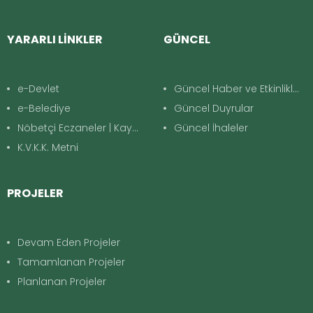
YARARLI LİNKLER
GÜNCEL
e-Devlet
Güncel Haber ve Etkinlikler
e-Belediye
Güncel Duyrular
Nöbetçi Eczaneler | Kayapınar
Güncel İhaleler
K.V.K.K. Metni
PROJELER
Devam Eden Projeler
Tamamlanan Projeler
Planlanan Projeler