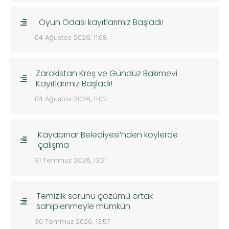
Oyun Odası kayıtlarımız Başladı!
04 Ağustos 2026, 11:08
Zarokistan Kreş ve Gündüz Bakımevi
Kayıtlarımız Başladı!
04 Ağustos 2026, 11:02
Kayapınar Belediyesi’nden köylerde
çalışma
31 Temmuz 2026, 13:21
Temizlik sorunu çözümü ortak
sahiplenmeyle mümkün
30 Temmuz 2026, 13:57