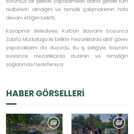
sorunsuz bir şekilde yapabilmeleri adına gerekli tüm
tedbirlerin alındığını ve temizlik çalışmalarının hızla
devam ettiğini belirtti.
Kayapınar Belediyesi, Kurban Bayramı boyunca
Zabıta Müdürlüğü ile birlikte mezarlıklarda aktif görev
yapacaklarını da duyurdu. Bu iş birliğiyle, bayram
süresince mezarlıklarda düzenin ve temizliğin
sağlanması hedefleniyor.
HABER GÖRSELLERİ