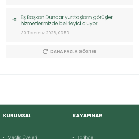
Eş Başkan Dündar yurttaşların görüşleri
hizmetlerimizde belirleyici oluyor
30 Temmuz 2026, 09:59
DAHA FAZLA GÖSTER
KURUMSAL
KAYAPINAR
Meclis Üyeleri
Tarihçe