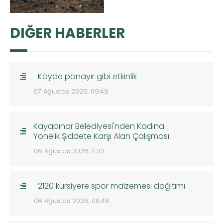
DIĞER HABERLER
Köyde panayır gibi etkinlik
07 Ağustos 2026, 09:49
Kayapınar Belediyesi'nden Kadına
Yönelik Şiddete Karşı Alan Çalışması
06 Ağustos 2026, 11:32
2120 kursiyere spor malzemesi dağıtımı
06 Ağustos 2026, 08:48