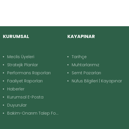
KURUMSAL
KAYAPINAR
Meclis Üyeleri
Tarihçe
Stratejik Planlar
Muhtarlarımız
Performans Raporları
Semt Pazarları
Faaliyet Raporları
Nüfus Bilgileri | Kayapınar
Haberler
Kurumsal E-Posta
Duyurular
Bakim-Onarım Talep Formu