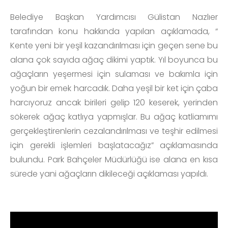
Belediye Başkan Yardımcısı Gülistan Nazlıer
tarafından konu hakkında yapılan açıklamada, “
Kente yeni bir yeşil kazandırılması için geçen sene bu
alana çok sayıda ağaç dikimi yaptık. Yıl boyunca bu
ağaçların yeşermesi için sulaması ve bakımla için
yoğun bir emek harcadık. Daha yeşil bir ket için çaba
harcıyoruz ancak birileri gelip 120 keserek, yerinden
sökerek ağaç katlıya yapmışlar. Bu ağaç katliamımı
gerçekleştirenlerin cezalandırılması ve teşhir edilmesi
için gerekli işlemleri başlatacağız” açıklamasında
bulundu. Park Bahçeler Müdürlüğü ise alana en kısa
sürede yani ağaçların dikileceği açıklaması yapıldı.