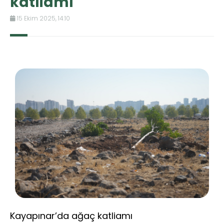
katliamı
15 Ekim 2025, 14:10
Kayapınar’da ağaç katliamı