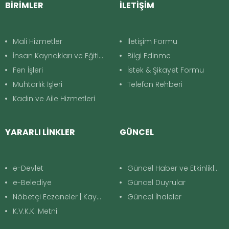
BİRİMLER
İLETİŞİM
Mali Hizmetler
İletişim Formu
İnsan Kaynakları ve Eğitim
Bilgi Edinme
Fen İşleri
İstek & Şikayet Formu
Muhtarlık İşleri
Telefon Rehberi
Kadın ve Aile Hizmetleri
YARARLI LİNKLER
GÜNCEL
e-Devlet
Güncel Haber ve Etkinlikler
e-Belediye
Güncel Duyrular
Nöbetçi Eczaneler | Kayapınar
Güncel İhaleler
K.V.K.K. Metni