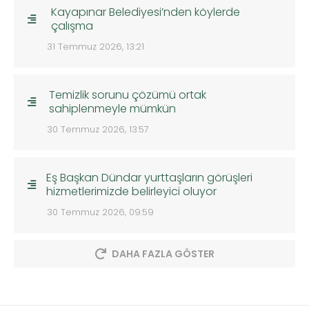
Kayapınar Belediyesi’nden köylerde
çalışma
31 Temmuz 2026, 13:21
Temizlik sorunu çözümü ortak
sahiplenmeyle mümkün
30 Temmuz 2026, 13:57
Eş Başkan Dündar yurttaşların görüşleri
hizmetlerimizde belirleyici oluyor
30 Temmuz 2026, 09:59
DAHA FAZLA GÖSTER