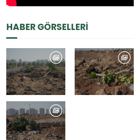
HABER GÖRSELLERİ