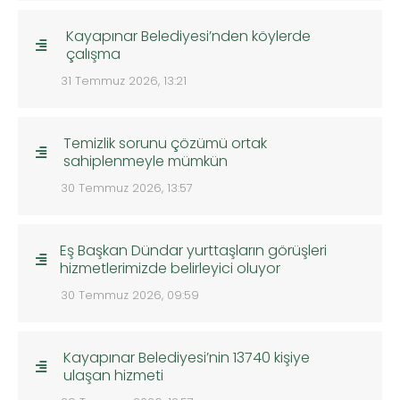
Kayapınar Belediyesi’nden köylerde
çalışma
31 Temmuz 2026, 13:21
Temizlik sorunu çözümü ortak
sahiplenmeyle mümkün
30 Temmuz 2026, 13:57
Eş Başkan Dündar yurttaşların görüşleri
hizmetlerimizde belirleyici oluyor
30 Temmuz 2026, 09:59
Kayapınar Belediyesi’nin 13740 kişiye
ulaşan hizmeti