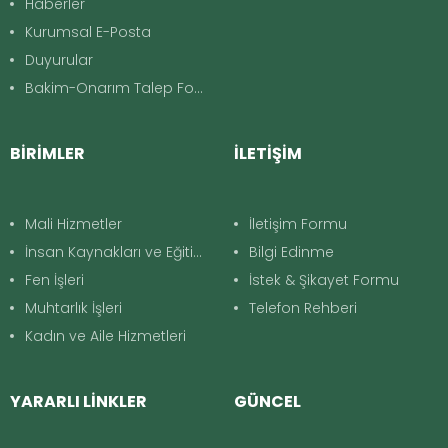
Haberler
Kurumsal E-Posta
Duyurular
Bakim-Onarım Talep Formu
BİRİMLER
İLETİŞİM
Mali Hizmetler
İletişim Formu
İnsan Kaynakları ve Eğitim
Bilgi Edinme
Fen İşleri
İstek & Şikayet Formu
Muhtarlık İşleri
Telefon Rehberi
Kadın ve Aile Hizmetleri
YARARLI LİNKLER
GÜNCEL