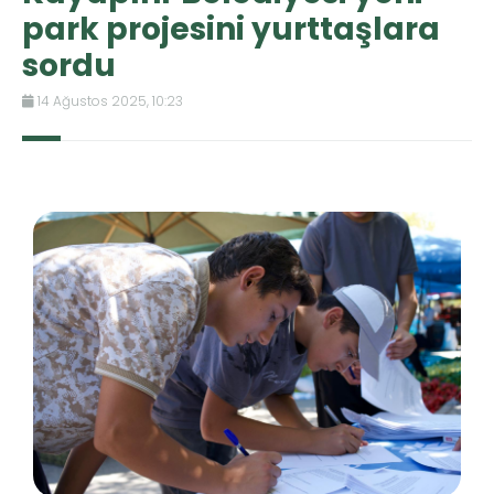
park projesini yurttaşlara
sordu
14 Ağustos 2025, 10:23