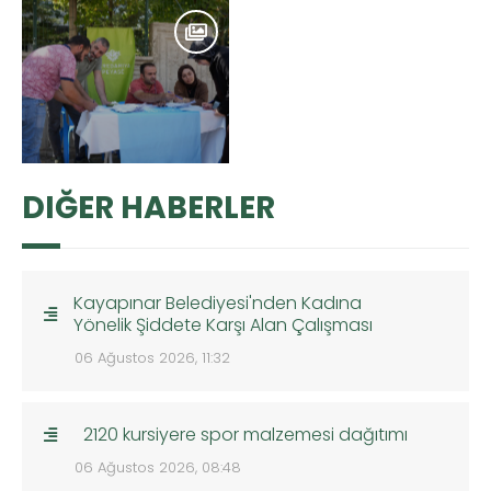
DIĞER HABERLER
Kayapınar Belediyesi'nden Kadına
Yönelik Şiddete Karşı Alan Çalışması
06 Ağustos 2026, 11:32
2120 kursiyere spor malzemesi dağıtımı
06 Ağustos 2026, 08:48