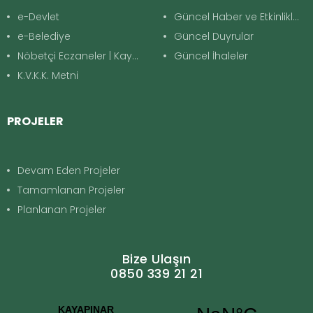
e-Devlet
Güncel Haber ve Etkinlikler
e-Belediye
Güncel Duyrular
Nöbetçi Eczaneler | Kayapınar
Güncel İhaleler
K.V.K.K. Metni
PROJELER
Devam Eden Projeler
Tamamlanan Projeler
Planlanan Projeler
Bize Ulaşın
0850 339 21 21