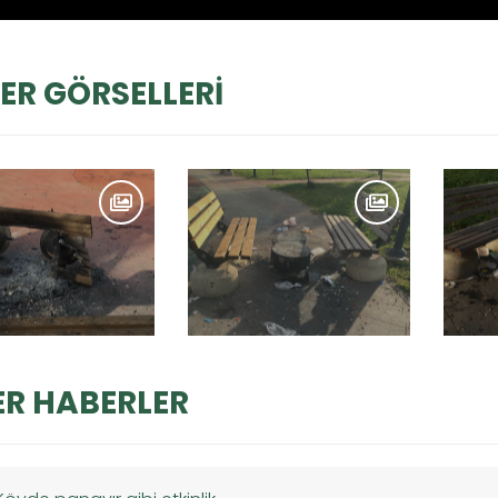
ER GÖRSELLERİ
ER HABERLER