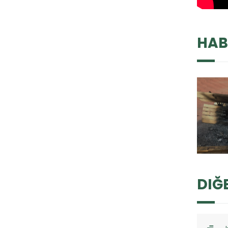
HAB
DIĞ