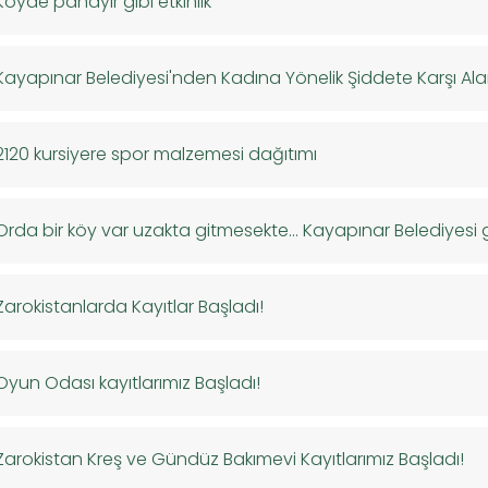
Köyde panayır gibi etkinlik
Kayapınar Belediyesi'nden Kadına Yönelik Şiddete Karşı Al
2120 kursiyere spor malzemesi dağıtımı
Orda bir köy var uzakta gitmesekte… Kayapınar Belediyesi 
Zarokistanlarda Kayıtlar Başladı!
Oyun Odası kayıtlarımız Başladı!
Zarokistan Kreş ve Gündüz Bakımevi Kayıtlarımız Başladı!