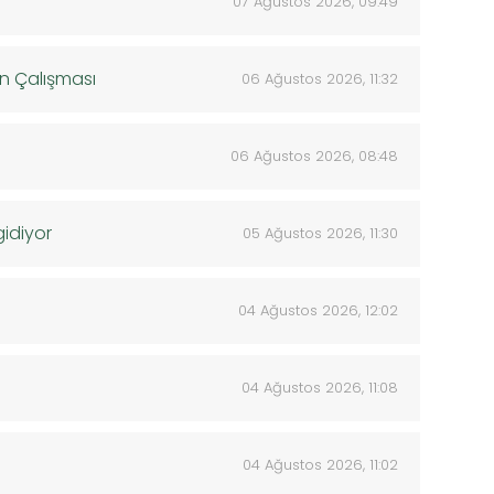
07 Ağustos 2026, 09:49
an Çalışması
06 Ağustos 2026, 11:32
06 Ağustos 2026, 08:48
gidiyor
05 Ağustos 2026, 11:30
04 Ağustos 2026, 12:02
04 Ağustos 2026, 11:08
04 Ağustos 2026, 11:02