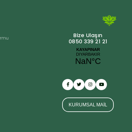
Bize Ulaşın
Formu
0850 339 21 21
KURUMSAL MAİL