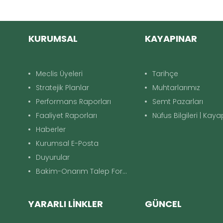
KURUMSAL
KAYAPINAR
Meclis Üyeleri
Tarihçe
Stratejik Planlar
Muhtarlarımız
Performans Raporları
Semt Pazarları
Faaliyet Raporları
Nüfus Bilgileri | Kay
Haberler
Kurumsal E-Posta
Duyurular
Bakim-Onarım Talep Formu
YARARLI LİNKLER
GÜNCEL