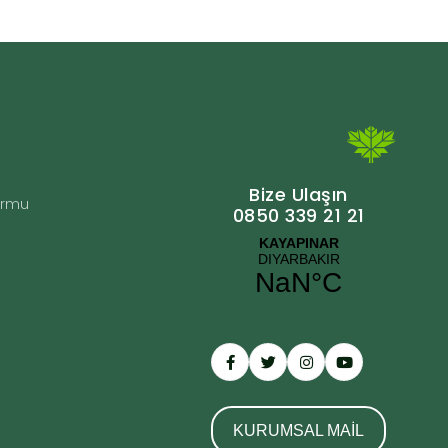
Bize Ulaşın
Formu
0850 339 21 21
KURUMSAL MAİL