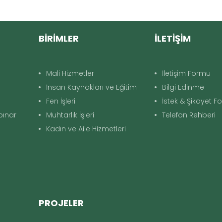
BİRİMLER
İLETİŞİM
Mali Hizmetler
İletişim Formu
İnsan Kaynakları ve Eğitim
Bilgi Edinme
Fen İşleri
İstek & Şikayet 
apınar
Muhtarlık İşleri
Telefon Rehberi
Kadın ve Aile Hizmetleri
PROJELER