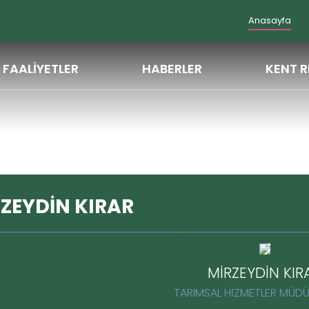
Anasayfa
FAALİYETLER
HABERLER
KENT R
ZEYDİN KIRAR
MİRZEYDİN KIR
TARIMSAL HİZMETLER MÜDÜ