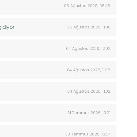
06 Ağustos 2026, 08:48
gidiyor
05 Ağustos 2026, 11:30
04 Ağustos 2026, 12:02
04 Ağustos 2026, 11:08
04 Ağustos 2026, 11:02
31 Temmuz 2026, 13:21
30 Temmuz 2026, 13:57