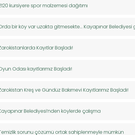
2120 kursiyere spor malzemesi dağıtımı
Orda bir köy var uzakta gitmesekte… Kayapınar Belediyesi 
Zarokistanlarda Kayıtlar Başladı!
Oyun Odası kayıtlarımız Başladı!
Zarokistan Kreş ve Gündüz Bakımevi Kayıtlarımız Başladı!
Kayapınar Belediyesi’nden köylerde çalışma
Temizlik sorunu çözümü ortak sahiplenmeyle mümkün