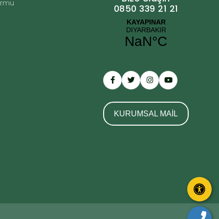
Formu
0850 339 21 21
KURUMSAL MAİL