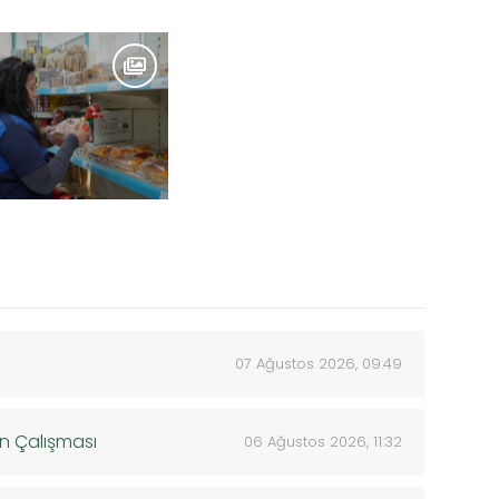
07 Ağustos 2026, 09:49
an Çalışması
06 Ağustos 2026, 11:32