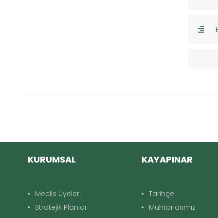
KURUMSAL
KAYAPINAR
Meclis Üyeleri
Tarihçe
Stratejik Planlar
Muhtarlarımız