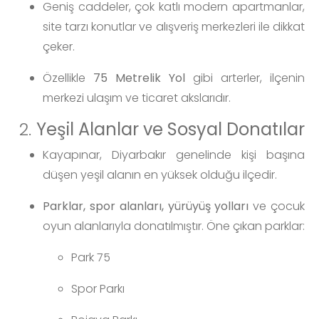
Geniş caddeler, çok katlı modern apartmanlar,
site tarzı konutlar ve alışveriş merkezleri ile dikkat
çeker.
Özellikle
75 Metrelik Yol
gibi arterler, ilçenin
merkezi ulaşım ve ticaret akslarıdır.
2.
Yeşil Alanlar ve Sosyal Donatılar
Kayapınar, Diyarbakır genelinde kişi başına
düşen yeşil alanın en yüksek olduğu ilçedir.
Parklar, spor alanları, yürüyüş yolları
ve çocuk
oyun alanlarıyla donatılmıştır. Öne çıkan parklar:
Park 75
Spor Parkı