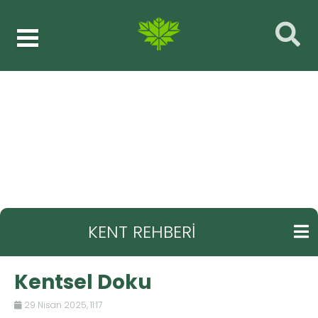
Kent rehberi
Kentsel Doku
GERI
KENT REHBERİ
Kentsel Doku
29 Nisan 2025, 11:17