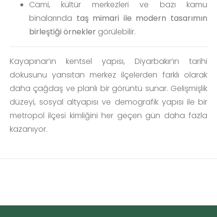
Cami, kültür merkezleri ve bazı kamu
binalarında
taş mimari ile modern tasarımın
birleştiği örnekler
görülebilir.
Kayapınar’ın kentsel yapısı, Diyarbakır’ın tarihi
dokusunu yansıtan merkez ilçelerden farklı olarak
daha çağdaş ve planlı bir görüntü sunar. Gelişmişlik
düzeyi, sosyal altyapısı ve demografik yapısı ile bir
metropol ilçesi kimliğini her geçen gün daha fazla
kazanıyor.