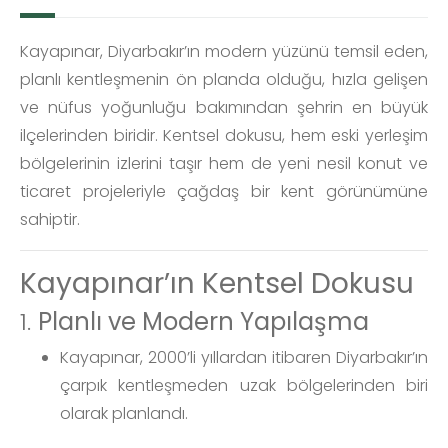
Kayapınar, Diyarbakır’ın modern yüzünü temsil eden,
planlı kentleşmenin ön planda olduğu, hızla gelişen
ve nüfus yoğunluğu bakımından şehrin en büyük
ilçelerinden biridir. Kentsel dokusu, hem eski yerleşim
bölgelerinin izlerini taşır hem de yeni nesil konut ve
ticaret projeleriyle çağdaş bir kent görünümüne
sahiptir.
Kayapınar’ın Kentsel Dokusu
1.
Planlı ve Modern Yapılaşma
Kayapınar, 2000’li yıllardan itibaren Diyarbakır’ın
çarpık kentleşmeden uzak bölgelerinden biri
olarak planlandı.