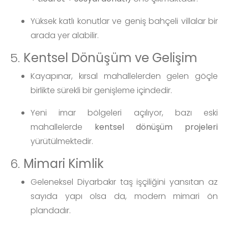
Yüksek katlı konutlar ve geniş bahçeli villalar bir
arada yer alabilir.
5.
Kentsel Dönüşüm ve Gelişim
Kayapınar, kırsal mahallelerden gelen göçle
birlikte sürekli bir genişleme içindedir.
Yeni imar bölgeleri açılıyor, bazı eski
mahallelerde
kentsel dönüşüm projeleri
yürütülmektedir.
6.
Mimari Kimlik
Geleneksel Diyarbakır taş işçiliğini yansıtan az
sayıda yapı olsa da, modern mimari ön
plandadır.