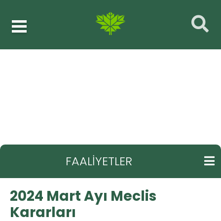
Faaliyetler
2024 Mart Ayı Meclis Kararları
GERI
FAALİYETLER
2024 Mart Ayı Meclis
Kararları