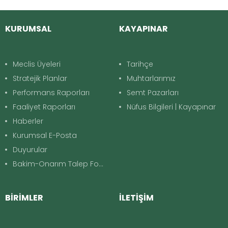
KURUMSAL
KAYAPINAR
Meclis Üyeleri
Tarihçe
Stratejik Planlar
Muhtarlarımız
Performans Raporları
Semt Pazarları
Faaliyet Raporları
Nüfus Bilgileri | Kayapınar
Haberler
Kurumsal E-Posta
Duyurular
Bakim-Onarım Talep Formu
BİRİMLER
İLETİŞİM