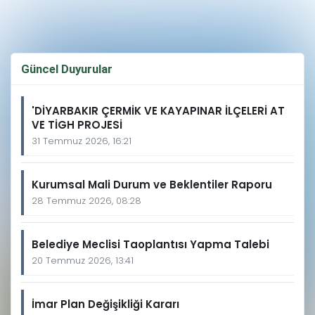
Güncel Duyurular
'DİYARBAKIR ÇERMİK VE KAYAPINAR İLÇELERİ AT
VE TİGH PROJESİ
31 Temmuz 2026, 16:21
Kurumsal Mali Durum ve Beklentiler Raporu
28 Temmuz 2026, 08:28
Belediye Meclisi Taoplantısı Yapma Talebi
20 Temmuz 2026, 13:41
İmar Plan Değişikliği Kararı