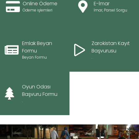
Online Ödeme
E-İmar
Ödeme işlemleri
İmar, Parsel Sorgu
Emlak Beyan
Zarokistan Kayıt
Formu
Başvurusu
Beyan Formu
.
Oyun Odası
Başvuru Formu
.