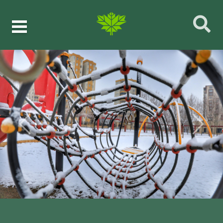
Önceki
Sonrak